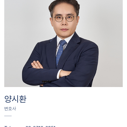
양시환
변호사