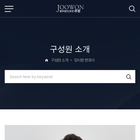
구성원 소개
구성원 소개
양시환 변호사