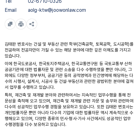
Tel
02-6710-0326
Email
aolg-ktw@joowonlaw.com
김태완 변호사는 건설 및 부동산 관련 학부(건축공학, 토목공학, 도시공학)를
전공하여 전공자만이 가질 수 있는 해당 분야에 대한 깊은 이해도를 가지고
있습니다.
이에 한국도로공사, 한국토지주택공사, 한국교통연구원 등 국토교통부 산하
공공기관에 대한 법률자문 및 관련 소송을 다수 수행하였을 뿐만 아니라, 그
외에도 다양한 정부부처, 공공기관 등의 공적영역과 민간영역에 해당하는 다
수의 시행사, 설계사, 시공사 등 건설·부동산과 관련한 광범위한 분야에 걸쳐
서 업무를 수행하고 있습니다.
특히, 재건축 및 재개발 분야와 관련하여서는 지속적인 업무수행을 통해 전
문성을 축적해 오고 있으며, 재건축 및 재개발 관련 자문 및 송무와 관련하여
다수의 성공적인 업무수행 경험을 보유하고 있습니다. 또한 김태완 변호사는
개인법률자문 뿐만 아니라 다수의 기업에 대한 법률자문 역시 계속적으로 수
행해오고 있으며, 다양한 종류의 민사·형사·가사 사건에서도 성공적인 업무
수행경험을 다수 보유하고 있습니다.