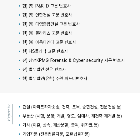
현) ㈜ P&K ID 고문 변호사
현) ㈜ 연합건설 고문 변호사
현) ㈜ 디엠종합건설 고문 변호사
현) ㈜ 폴라리스 고문 변호사
현) ㈜ 이음디엔디 고문 변호사
현) HS클리닉 고문 변호사
전) 삼정KPMG Forensic & Cyber security 자문 변호사
전) 법무법인 선우 변호사
현) 법무법인(유한) 주원 파트너변호사
Expertise
건설 (아파트하자소송, 건축, 토목, 종합건설, 전문건설 등)
부동산 (시행, 분양, 개발, 명도, 임대차, 재건축·재개발 등)
가사 (이혼, 상속, 재산분할, 증여, 위자료 등)
기업자문 (전문법률자문, 포괄법률자문)