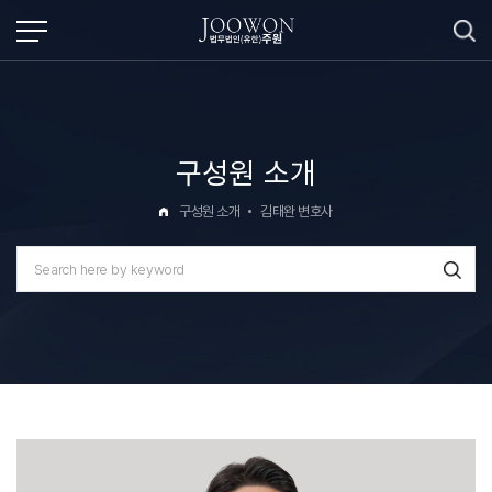
구성원 소개
구성원 소개
김태완 변호사