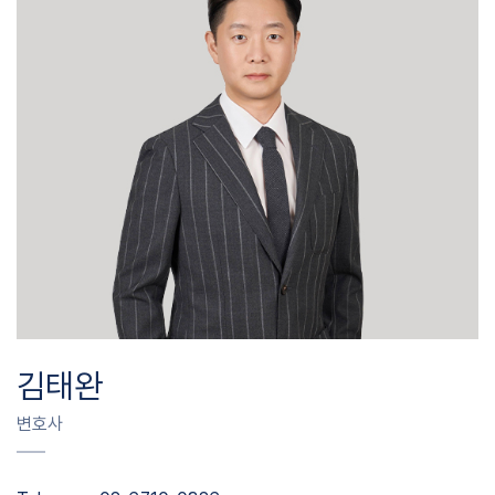
김태완
변호사