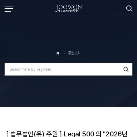
주원소식
[ 법무법인(유) 주원 ] Legal 500 의 "2026년