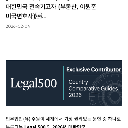
대한민국 전속기고자 (부동산, 이원준
미국변호사)…
2026-02-04
법무법인
(
유
)
주원이 세계에서 가장 권위있는 문헌 중 하나로
분류되는
Legal 500
의
2026
년 대한민국