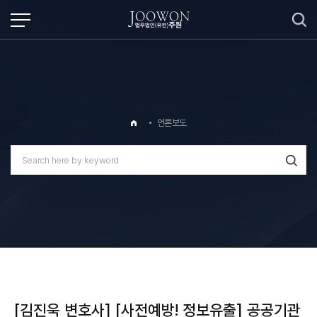
언론보도
[김진욱 변호사] [사전예방! 정보유출] 공공기관