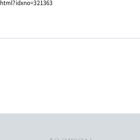
w.html?idxno=321363