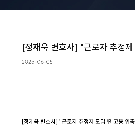
[정재욱 변호사] "근로자 추정
2026-06-05
[정재욱 변호사] "근로자 추정제 도입 땐 고용