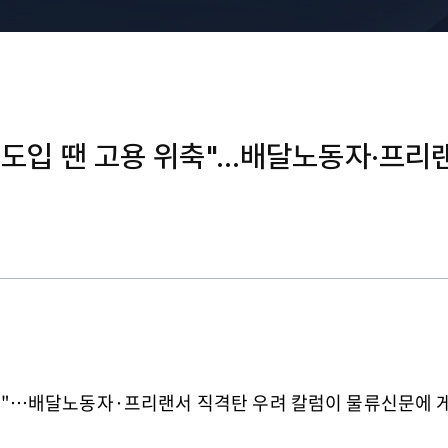
제 도입 땐 고용 위축"…배달노동자·프리
 위축"…배달노동자·프리랜서 직격탄 우려 칼럼이 물류신문에