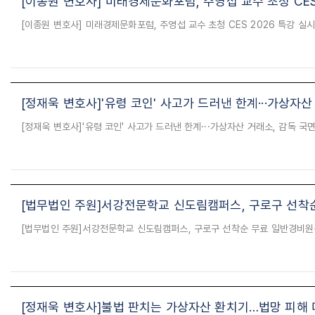
[이종원 변호사] 미래경제문화포럼, 주영섭 교수 초청 CES
[정재욱 변호사]'유령 코인' 사고가 드러낸 한계···가상자산
[법무법인 주원]서강전문학교 신도림캠퍼스, 구로구 선착
[정재욱 변호사]불법 판치는 가상자산 환치기…법망 피해 