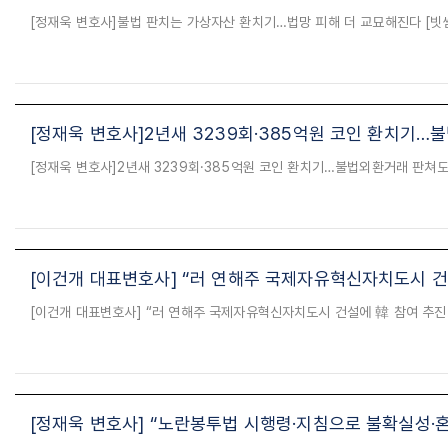
[정재욱 변호사]2년새 3239회·385억원 코인 환치기…
[이건개 대표변호사] “러 연해주 국제자유혁신자치도시 건
[정재욱 변호사] “노란봉투법 시행령·지침으로 불확실성·