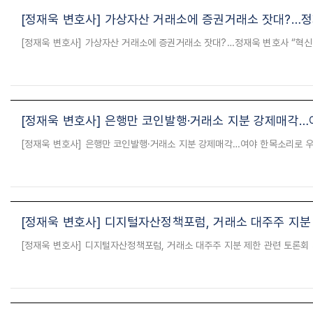
[정재욱 변호사] 가상자산 거래소에 증권거래소 잣대?…정재
[정재욱 변호사] 은행만 코인발행·거래소 지분 강제매각…
[정재욱 변호사] 디지털자산정책포럼, 거래소 대주주 지분