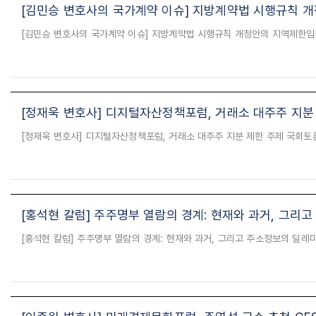
[김민승 변호사의 국가계약 이슈] 지방계약법 시행규칙 
[정재욱 변호사] 디지털자산정책포럼, 거래소 대주주 지분
[홍석현 칼럼] 주주명부 열람의 경계: 현재와 과거, 그리